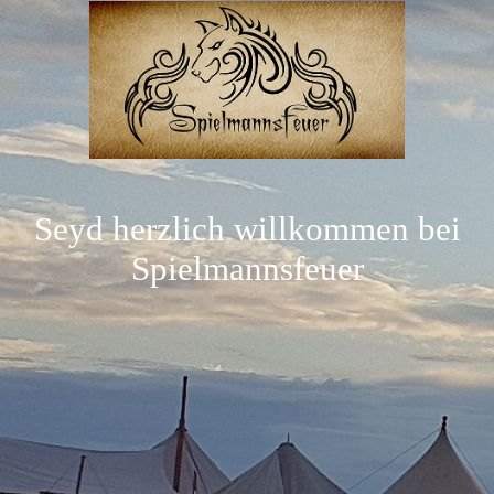
Seyd herzlich willkommen bei
Spielmannsfeuer