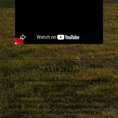
03.10.2017
Es war ein tolles Wochenende und Sonntag hatte sogar
der Wettergott ein Einsehen.
Vielen Dank, das wir wieder Teil dieses Tollen
Herbstreittunieres auf der Burg Soers zu Aachen sein
durften. Danke auch an alle Leute die da waren, und
mit uns gefeiert haben, es war wie immer toll.