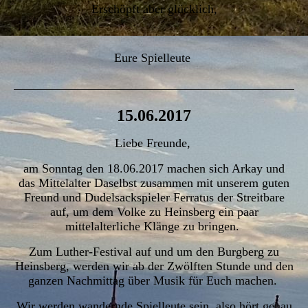
Erschöpft aber glücklich,
Eure Spielleute
15.06.2017
Liebe Freunde,
am Sonntag den 18.06.2017 machen sich Arkay und
das Mittelalter Daselbst zusammen mit unserem guten
Freund und Dudelsackspieler Ferratus der Streitbare
auf, um dem Volke zu Heinsberg ein paar
mittelalterliche Klänge zu bringen.
Zum Luther-Festival auf und um den Burgberg zu
Heinsberg, werden wir ab der Zwölften Stunde und den
ganzen Nachmittag über Musik für Euch machen.
Wir werden wandernde Spielleute sein, also hört genau