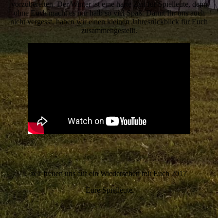
vorzubereiten. Der Winter ist eine harte Zeit für Spielleute, denn
ohne Euch macht es nur halb so viel Spaß. Damit Ihr uns auch
nicht vergesst, haben wir einen kleinen Jahresrückblick für Euch
zusammengestellt.
wir freuen uns auf ein Wiedersehen mit Euch 2017
Eure Spielleute